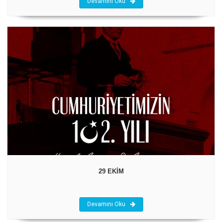
Devamını Oku
29 EKİM
Devamını Oku