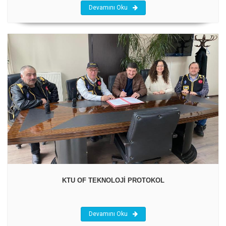
Devamını Oku
KTU OF TEKNOLOJİ PROTOKOL
Devamını Oku