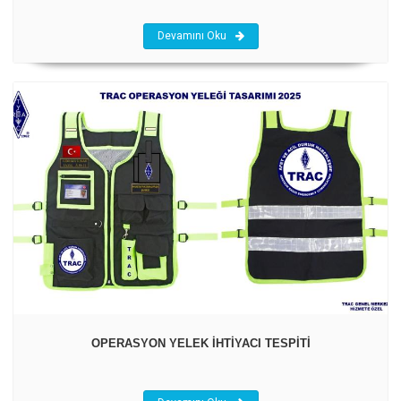
Devamını Oku
OPERASYON YELEK İHTİYACI TESPİTİ