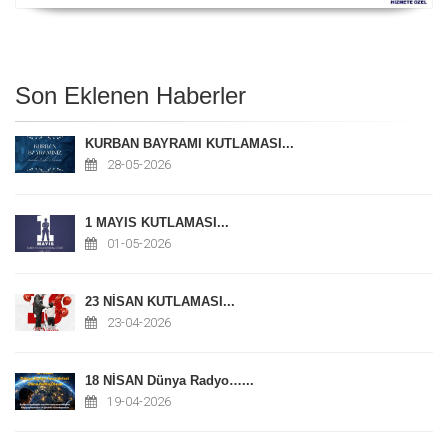
Son Eklenen Haberler
KURBAN BAYRAMI KUTLAMASI...
28-05-2026
1 MAYIS KUTLAMASI...
01-05-2026
23 NİSAN KUTLAMASI...
23-04-2026
18 NİSAN Dünya Radyo…...
19-04-2026