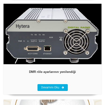
DMR röle ayarlarının yenilendiği
Devamını Oku