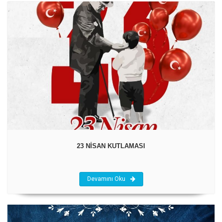
23 NİSAN KUTLAMASI
Devamını Oku