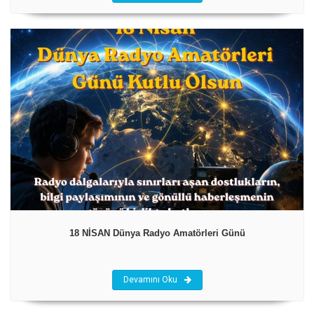
18 NİSAN Dünya Radyo Amatörleri Günü
Devamını Oku