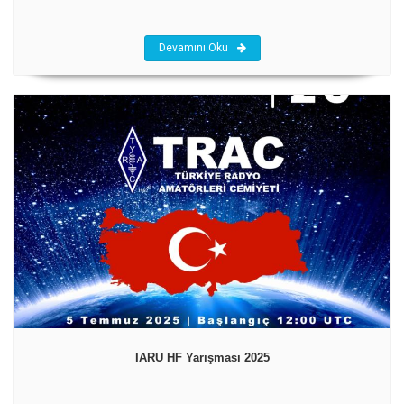
Devamını Oku
IARU HF Yarışması 2025