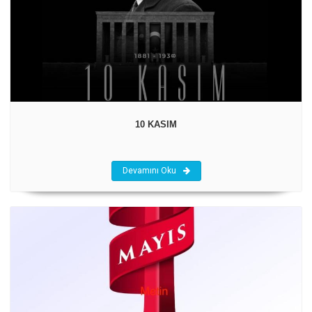
10 KASIM
Devamını Oku