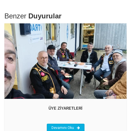
Benzer
Duyurular
ÜYE ZİYARETLERİ
Devamını Oku