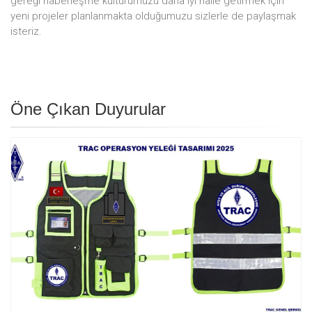
gereği haberleşme kültürümüzü daha iyi halle getirmek için
yeni projeler planlanmakta olduğumuzu sizlerle de paylaşmak
isteriz.
Öne Çıkan Duyurular