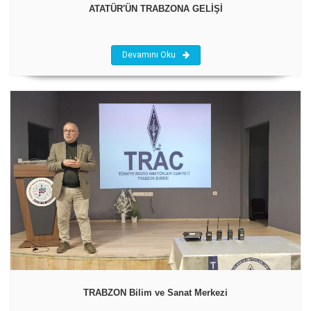
ATATÜR'ÜN TRABZONA GELİŞİ
Devamını Oku
TRABZON Bilim ve Sanat Merkezi