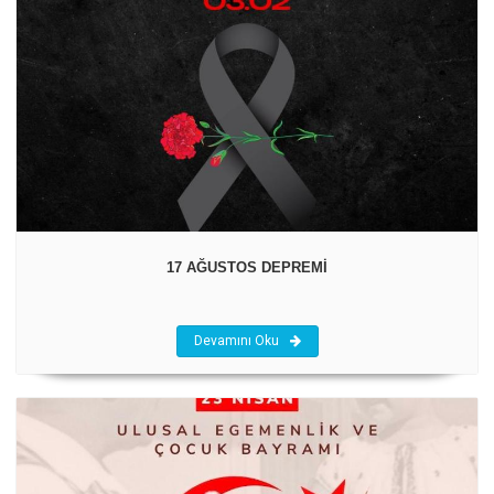
17 AĞUSTOS DEPREMİ
Devamını Oku